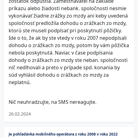
zostatok odpustia. Zamestnávateľ na základe
príkazu alebo žiadosti nebank. spoločnosti nesmie
vykonávať žiadne zrážky zo mzdy ani keby uvedená
spoločnosť predložila dohodu o zrážkach zo mzdy,
ktorú ste museli podpísať pri poskytnutí pôžičky.
Ide o to, že ak by ste vtedy v roku 2007 nepodpísali
dohodu o zrážkach zo mzdy, potom by vám pôžička
nebola poskytnutá. Naviac v čase podpísania
dohody o zrážkach zo mzdy ste neban. spoločnosti
nič nedlhovali a preto v prípade spd. konania by
súd vyhlásil dohodu o zrážkach zo mzdy za
neplatnú.
Nič neuhradzujte, na SMS nereagujte.
26.02.2024
Je pohľadávka mobilného operátora z roku 2008 v roku 2022