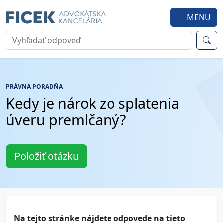
MENU
PRÁVNA PORADŇA
Kedy je nárok zo splatenia
úveru premlčaný?
Položiť otázku
Na tejto stránke nájdete odpovede na tieto