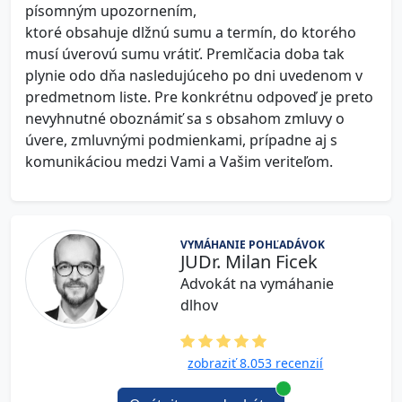
písomným upozornením,
ktoré obsahuje dlžnú sumu a termín, do ktorého
musí úverovú sumu vrátiť. Premlčacia doba tak
plynie odo dňa nasledujúceho po dni uvedenom v
predmetnom liste. Pre konkrétnu odpoveď je preto
nevyhnutné oboznámiť sa s obsahom zmluvy o
úvere, zmluvnými podmienkami, prípadne aj s
komunikáciou medzi Vami a Vašim veriteľom.
VYMÁHANIE POHĽADÁVOK
JUDr. Milan Ficek
Advokát na vymáhanie
dlhov
zobraziť 8.053 recenzií