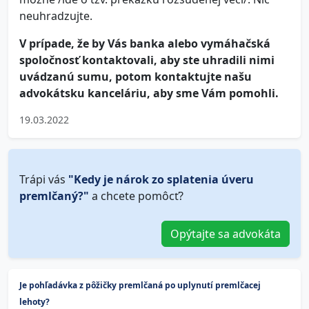
neuhradzujte.
V prípade, že by Vás banka alebo vymáhačská
spoločnosť kontaktovali, aby ste uhradili nimi
uvádzanú sumu, potom kontaktujte našu
advokátsku kanceláriu, aby sme Vám pomohli.
19.03.2022
Trápi vás
"Kedy je nárok zo splatenia úveru
premlčaný?"
a chcete pomôcť?
Opýtajte sa advokáta
Je pohľadávka z pôžičky premlčaná po uplynutí premlčacej
lehoty?