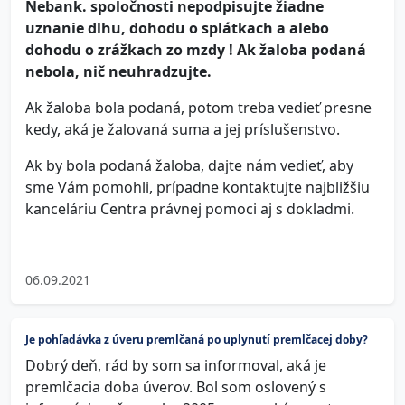
Nebank. spoločnosti nepodpisujte žiadne
uznanie dlhu, dohodu o splátkach a alebo
dohodu o zrážkach zo mzdy ! Ak žaloba podaná
nebola, nič neuhradzujte.
Ak žaloba bola podaná, potom treba vedieť presne
kedy, aká je žalovaná suma a jej príslušenstvo.
Ak by bola podaná žaloba, dajte nám vedieť, aby
sme Vám pomohli, prípadne kontaktujte najbližšiu
kanceláriu Centra právnej pomoci aj s dokladmi.
06.09.2021
Je pohľadávka z úveru premlčaná po uplynutí premlčacej doby?
Dobrý deň, rád by som sa informoval, aká je
premlčacia doba úverov. Bol som oslovený s