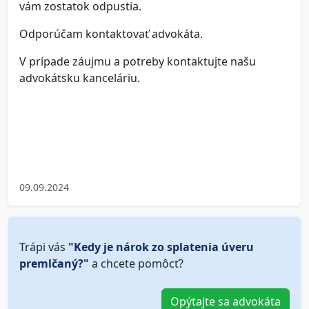
vám zostatok odpustia.
Odporúčam kontaktovať advokáta.
V prípade záujmu a potreby kontaktujte našu
advokátsku kanceláriu.
09.09.2024
Trápi vás
"Kedy je nárok zo splatenia úveru
premlčaný?"
a chcete pomôcť?
Opýtajte sa advokáta