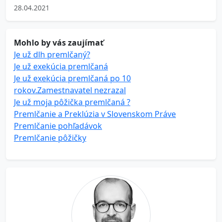
28.04.2021
Mohlo by vás zaujímať
Je už dlh premlčaný?
Je už exekúcia premlčaná
Je už exekúcia premlčaná po 10
rokov.Zamestnavatel nezrazal
Je už moja pôžička premlčaná ?
Premlčanie a Preklúzia v Slovenskom Práve
Premlčanie pohľadávok
Premlčanie pôžičky