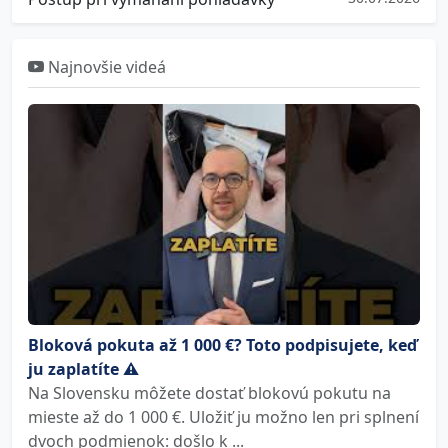
Najnovšie videá
Bloková pokuta až 1 000 €? Toto podpisujete, keď
ju zaplatíte ⚠️
Na Slovensku môžete dostať blokovú pokutu na
mieste až do 1 000 €. Uložiť ju možno len pri splnení
dvoch podmienok: došlo k ...