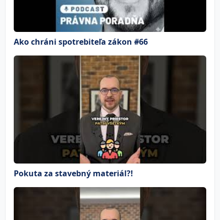
Ako chráni spotrebiteľa zákon #66
Pokuta za stavebný materiál?!