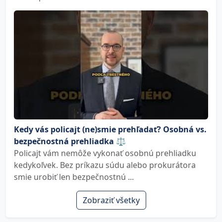
Kedy vás policajt (ne)smie prehľadať? Osobná vs.
bezpečnostná prehliadka ⚖️
Policajt vám nemôže vykonať osobnú prehliadku
kedykoľvek. Bez príkazu súdu alebo prokurátora
smie urobiť len bezpečnostnú ...
Zobraziť všetky