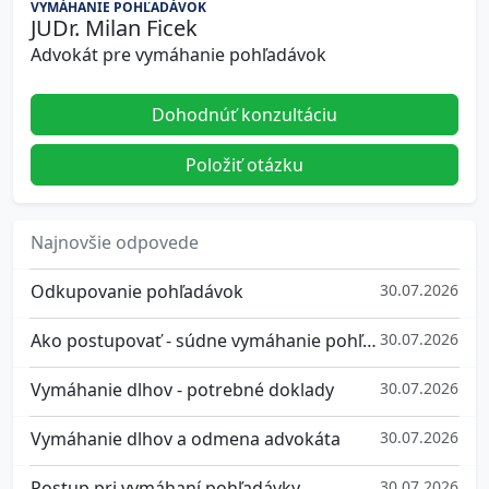
VYMÁHANIE POHĽADÁVOK
JUDr. Milan Ficek
Advokát pre vymáhanie pohľadávok
Dohodnúť konzultáciu
Položiť otázku
Najnovšie odpovede
Odkupovanie pohľadávok
30.07.2026
Ako postupovať - súdne vymáhanie pohľadávok
30.07.2026
Vymáhanie dlhov - potrebné doklady
30.07.2026
Vymáhanie dlhov a odmena advokáta
30.07.2026
Postup pri vymáhaní pohľadávky
30.07.2026