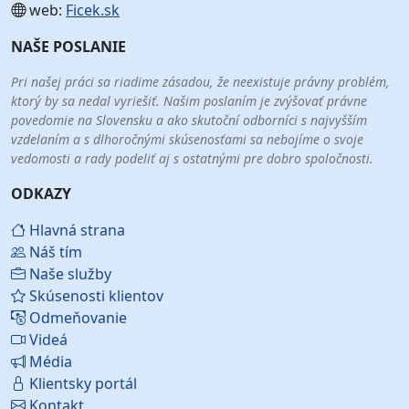
web:
Ficek.sk
NAŠE POSLANIE
Pri našej práci sa riadime zásadou, že neexistuje právny problém,
ktorý by sa nedal vyriešiť. Našim poslaním je zvýšovať právne
povedomie na Slovensku a ako skutoční odborníci s najvyšším
vzdelaním a s dlhoročnými skúsenosťami sa nebojíme o svoje
vedomosti a rady podeliť aj s ostatnými pre dobro spoločnosti.
ODKAZY
Hlavná strana
Náš tím
Naše služby
Skúsenosti klientov
Odmeňovanie
Videá
Média
Klientsky portál
Kontakt