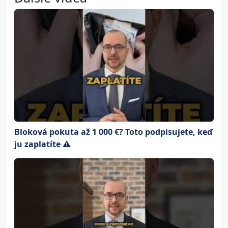
Bloková pokuta až 1 000 €? Toto podpisujete, keď
ju zaplatíte ⚠️