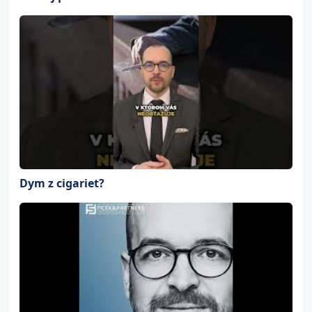
Dym z cigariet?