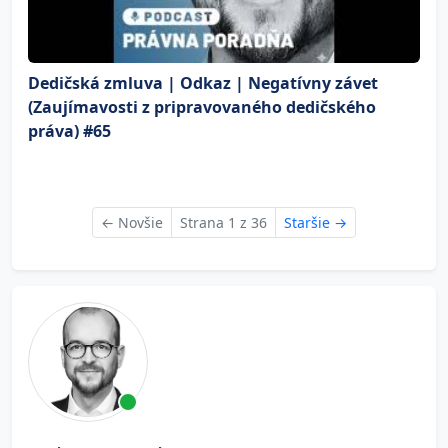
Dedičská zmluva | Odkaz | Negatívny závet
(Zaujímavosti z pripravovaného dedičského
práva) #65
←
Novšie
Strana 1 z 36
Staršie
→