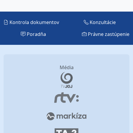
Kontrola dokumentov
Konzultácie
Poradňa
Právne zastúpenie
Média