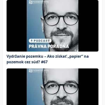
Vydržanie pozemku – Ako získať „papier“ na
pozemok cez súd? #67