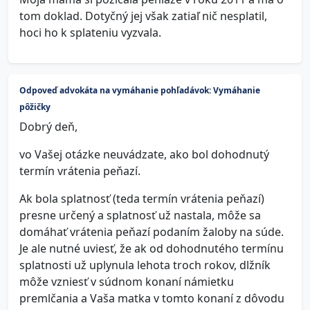
tom doklad. Dotyčný jej však zatiaľ nič nesplatil,
hoci ho k splateniu vyzvala.
Odpoveď advokáta na vymáhanie pohľadávok: Vymáhanie
pôžičky
Dobrý deň,
vo Vašej otázke neuvádzate, ako bol dohodnutý
termín vrátenia peňazí.
Ak bola splatnosť (teda termín vrátenia peňazí)
presne určený a splatnosť už nastala, môže sa
domáhať vrátenia peňazí podaním žaloby na súde.
Je ale nutné uviesť, že ak od dohodnutého termínu
splatnosti už uplynula lehota troch rokov, dlžník
môže vzniesť v súdnom konaní námietku
premlčania a Vaša matka v tomto konaní z dôvodu