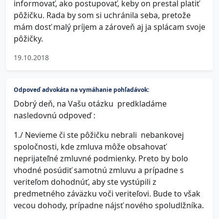
informovať, ako postupovať, keby on prestal platiť
pôžičku. Rada by som si uchránila seba, pretože
mám dosť malý príjem a zároveň aj ja splácam svoje
pôžičky.
19.10.2018
Odpoveď advokáta na vymáhanie pohľadávok:
Dobrý deň, na Vašu otázku predkladáme
nasledovnú odpoveď :
1./ Nevieme či ste pôžičku nebrali nebankovej
spoločnosti, kde zmluva môže obsahovať
neprijateľné zmluvné podmienky. Preto by bolo
vhodné posúdiť samotnú zmluvu a prípadne s
veriteľom dohodnúť, aby ste vystúpili z
predmetného záväzku voči veriteľovi. Bude to však
vecou dohody, prípadne nájsť nového spoludlžníka.