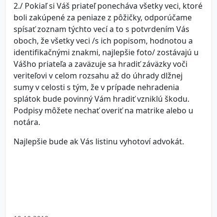
2./ Pokiaľ si Váš priateľ ponecháva všetky veci, ktoré
boli zakúpené za peniaze z pôžičky, odporúčame
spísať zoznam týchto vecí a to s potvrdením Vás
oboch, že všetky veci /s ich popisom, hodnotou a
identifikačnými znakmi, najlepšie foto/ zostávajú u
Vášho priateľa a zaväzuje sa hradiť záväzky voči
veriteľovi v celom rozsahu až do úhrady dlžnej
sumy v celosti s tým, že v prípade nehradenia
splátok bude povinný Vám hradiť vzniklú škodu.
Podpisy môžete nechať overiť na matrike alebo u
notára.
Najlepšie bude ak Vás listinu vyhotoví advokát.