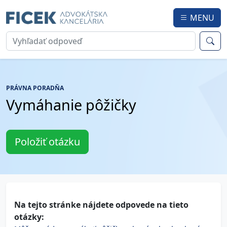
MENU
PRÁVNA PORADŇA
Vymáhanie pôžičky
Položiť otázku
Na tejto stránke nájdete odpovede na tieto
otázky: