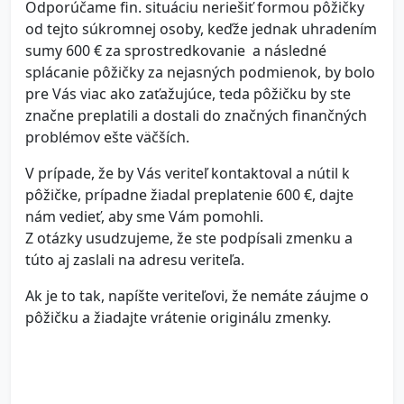
Odporúčame fin. situáciu neriešiť formou pôžičky
od tejto súkromnej osoby, keďže jednak uhradením
sumy 600 € za sprostredkovanie a následné
splácanie pôžičky za nejasných podmienok, by bolo
pre Vás viac ako zaťažujúce, teda pôžičku by ste
značne preplatili a dostali do značných finančných
problémov ešte väčších.
V prípade, že by Vás veriteľ kontaktoval a nútil k
pôžičke, prípadne žiadal preplatenie 600 €, dajte
nám vedieť, aby sme Vám pomohli.
Z otázky usudzujeme, že ste podpísali zmenku a
túto aj zaslali na adresu veriteľa.
Ak je to tak, napíšte veriteľovi, že nemáte záujme o
pôžičku a žiadajte vrátenie originálu zmenky.