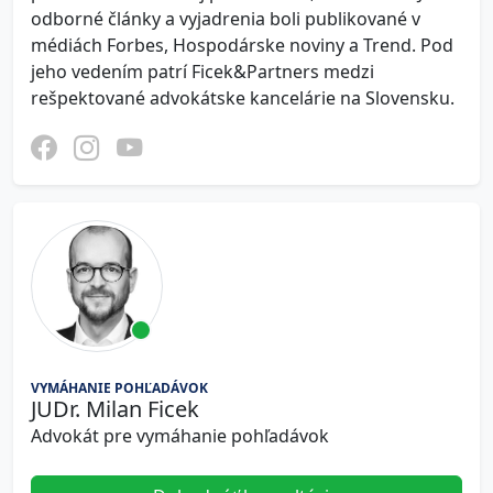
odborné články a vyjadrenia boli publikované v
médiách Forbes, Hospodárske noviny a Trend. Pod
jeho vedením patrí Ficek&Partners medzi
rešpektované advokátske kancelárie na Slovensku.
VYMÁHANIE POHĽADÁVOK
JUDr. Milan Ficek
Advokát pre vymáhanie pohľadávok