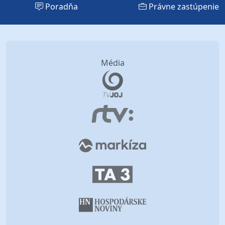
Poradňa
Právne zastúpenie
Média