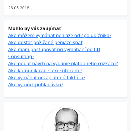
26.05.2018
Mohlo by vás zaujímať
Ako môžem vymáhať peniaze od spoludlžníka?
Ako dostať požičané peniaze späť
Ako mám postupovať pri vymáhaní od CD
Consulting?
Ako podať návrh na vydanie platobného rozkazu?
Ako komunikovať s exekútorom ?
Ako vymáhať nezaplatenú faktúru?
Ako vymôcť pohľadávku?