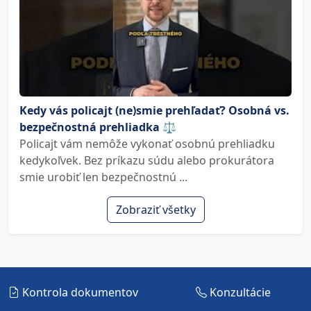
Kedy vás policajt (ne)smie prehľadať? Osobná vs.
bezpečnostná prehliadka ⚖️
Policajt vám nemôže vykonať osobnú prehliadku
kedykoľvek. Bez príkazu súdu alebo prokurátora
smie urobiť len bezpečnostnú ...
Zobraziť všetky
Kontrola dokumentov
Konzultácie