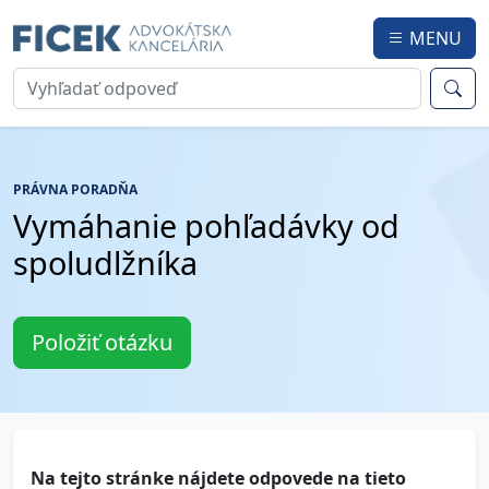
MENU
PRÁVNA PORADŇA
Vymáhanie pohľadávky od
spoludlžníka
Položiť otázku
Na tejto stránke nájdete odpovede na tieto