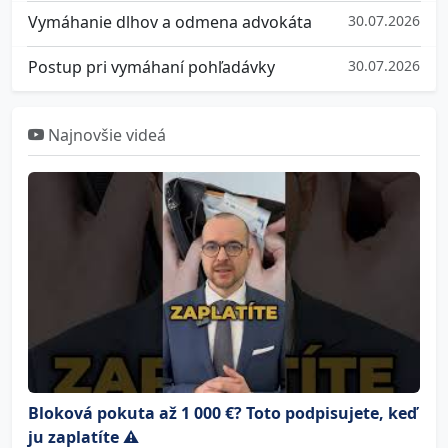
Vymáhanie dlhov a odmena advokáta
30.07.2026
Postup pri vymáhaní pohľadávky
30.07.2026
Najnovšie videá
Bloková pokuta až 1 000 €? Toto podpisujete, keď
ju zaplatíte ⚠️