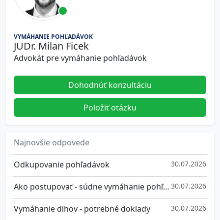
VYMÁHANIE POHĽADÁVOK
JUDr. Milan Ficek
Advokát pre vymáhanie pohľadávok
Dohodnúť konzultáciu
Položiť otázku
Najnovšie odpovede
Odkupovanie pohľadávok
30.07.2026
Ako postupovať - súdne vymáhanie pohľadávok
30.07.2026
Vymáhanie dlhov - potrebné doklady
30.07.2026