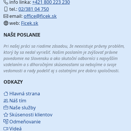
info linka:
+421 800 223 230
tel.:
02/381 04 750
email:
office@ficek.sk
web:
Ficek.sk
NAŠE POSLANIE
Pri našej práci sa riadime zásadou, že neexistuje právny problém,
ktorý by sa nedal vyriešiť. Našim poslaním je zvýšovať právne
povedomie na Slovensku a ako skutoční odborníci s najvyšším
vzdelaním a s dlhoročnými skúsenosťami sa nebojíme o svoje
vedomosti a rady podeliť aj s ostatnými pre dobro spoločnosti.
ODKAZY
Hlavná strana
Náš tím
Naše služby
Skúsenosti klientov
Odmeňovanie
Videá