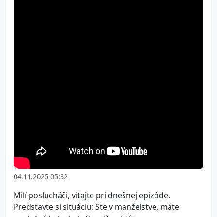
04.11.2025 05:32
Milí poslucháči, vitajte pri dnešnej epizóde.
Predstavte si situáciu: Ste v manželstve, máte