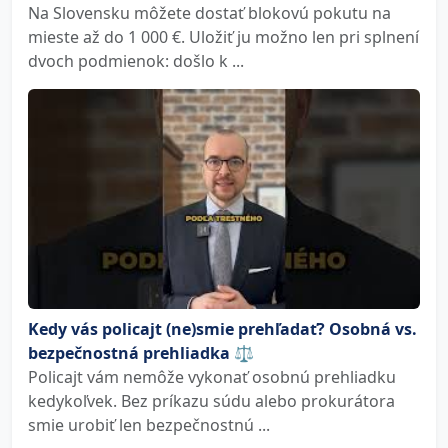
Na Slovensku môžete dostať blokovú pokutu na
mieste až do 1 000 €. Uložiť ju možno len pri splnení
dvoch podmienok: došlo k ...
Kedy vás policajt (ne)smie prehľadať? Osobná vs.
bezpečnostná prehliadka ⚖️
Policajt vám nemôže vykonať osobnú prehliadku
kedykoľvek. Bez príkazu súdu alebo prokurátora
smie urobiť len bezpečnostnú ...