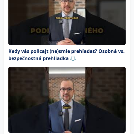
Kedy vás policajt (ne)smie prehľadať? Osobná vs.
bezpečnostná prehliadka ⚖️