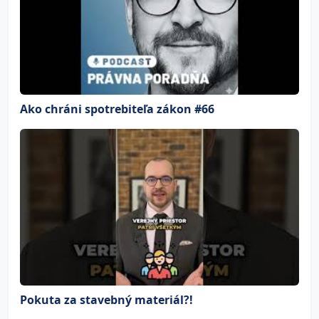
Ako chráni spotrebiteľa zákon #66
Pokuta za stavebný materiál?!