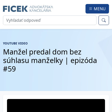
MENU
YOUTUBE VIDEO
Manžel predal dom bez
súhlasu manželky | epizóda
#59