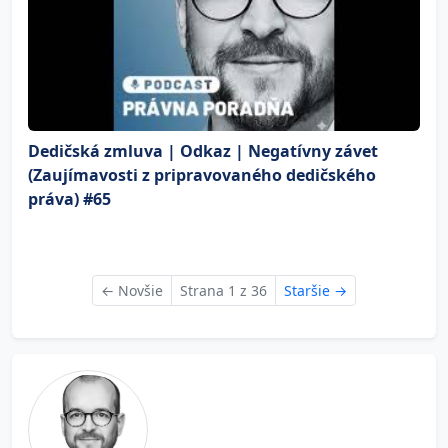
Dedičská zmluva | Odkaz | Negatívny závet
(Zaujímavosti z pripravovaného dedičského
práva) #65
←
Novšie
Strana 1 z 36
Staršie
→