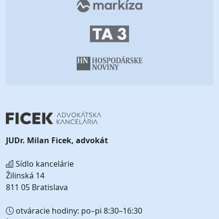
JUDr. Milan Ficek, advokát
Sídlo kancelárie
Žilinská 14
811 05 Bratislava
otváracie hodiny: po–pi 8:30–16:30