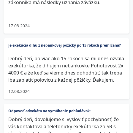
zákonníka má následky uznania záväzku.
17.08.2024
Je exekúcia dlhu z nebankovej pôžičky po 15 rokoch premlčaná?
Dobrý deň, po viac ako 15 rokoch sa mi dnes ozvala
exekútorka, že dlhujem nebankovke Pohotovosť 2x
4000 € a že keď sa vieme dnes dohodnúť, tak treba
iba zaplatiť polovicu z každej pôžičky. Ďakujem.
12.08.2024
Odpoveď advokáta na vymáhanie pohľadávok:
Dobrý deň, dovoľujeme si vysloviť pochybnosť, že
vás kontaktovala telefonicky exekútorka zo SR s