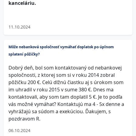
kanceláriu.
11.10.2024
Môže nebanková spoločnosť vymáhať doplatok po úplnom
splatení pôžičky?
Dobrý deň, bol som kontaktovaný od nebankovej
spoločnosti, z ktorej som si v roku 2014 zobral
pôžičku 200 €. Celú dlžnú čiastku aj s úrokom som
im uhradil v roku 2015 v sume 380 €. Dnes ma
kontaktovali, aby som tam doplatil 5 €. Je to podľa
vás možné vymáhať? Kontaktujú ma 4 - 5x denne a
vyhrážajú sa súdom a exekúciou. Ďakujem, s
pozdravom R.
06.10.2024