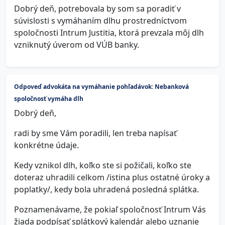
Dobrý deň, potrebovala by som sa poradiť v
súvislosti s vymáhaním dlhu prostredníctvom
spoločnosti Intrum Justitia, ktorá prevzala môj dlh
vzniknutý úverom od VÚB banky.
Odpoveď advokáta na vymáhanie pohľadávok: Nebanková
spoločnosť vymáha dlh
Dobrý deň,
radi by sme Vám poradili, len treba napísať
konkrétne údaje.
Kedy vznikol dlh, koľko ste si požičali, koľko ste
doteraz uhradili celkom /istina plus ostatné úroky a
poplatky/, kedy bola uhradená posledná splátka.
Poznamenávame, že pokiaľ spoločnosť Intrum Vás
žiada podpísať splátkový kalendár alebo uznanie