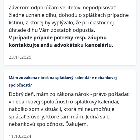
Záverom odporúčam veriteľovi nepodpisovať
žiadne uznanie dlhu, dohodu o splátkach prípadne
listinu, z ktorej by vyplývalo, že pri čiastočnej
úhrade dlhu Vám zostatok odpustia.
V prípade prípade potreby resp. záujmu
kontaktujte anšu advokátsku kanceláriu.
23.11.2025
Mám zo zákona nárok na splátkový kalendár v nebankovej
spoločnosti?
Dobrý deň, mám zo zákona nárok - právo požiadať
v nebankovej spoločnosti o splátkový kalendár,
nakoľko som v situácii, ktorá mi neumožňuje
splácať 3 úvery, ktoré tam mám. Jedná sa o
nebankovú spoločnosť. Ďakujem.
11.10.2024