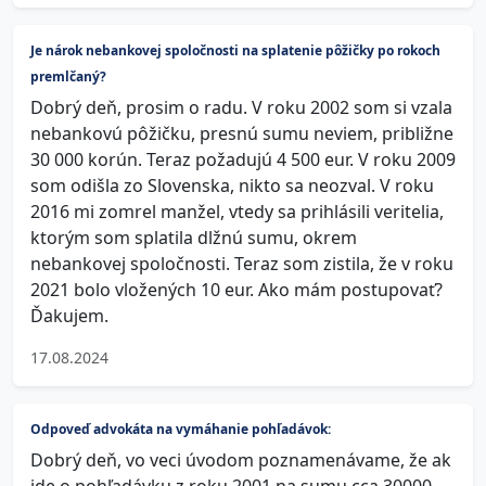
Je nárok nebankovej spoločnosti na splatenie pôžičky po rokoch
premlčaný?
Dobrý deň, prosim o radu. V roku 2002 som si vzala
nebankovú pôžičku, presnú sumu neviem, približne
30 000 korún. Teraz požadujú 4 500 eur. V roku 2009
som odišla zo Slovenska, nikto sa neozval. V roku
2016 mi zomrel manžel, vtedy sa prihlásili veritelia,
ktorým som splatila dlžnú sumu, okrem
nebankovej spoločnosti. Teraz som zistila, že v roku
2021 bolo vložených 10 eur. Ako mám postupovať?
Ďakujem.
17.08.2024
Odpoveď advokáta na vymáhanie pohľadávok:
Dobrý deň, vo veci úvodom poznamenávame, že ak