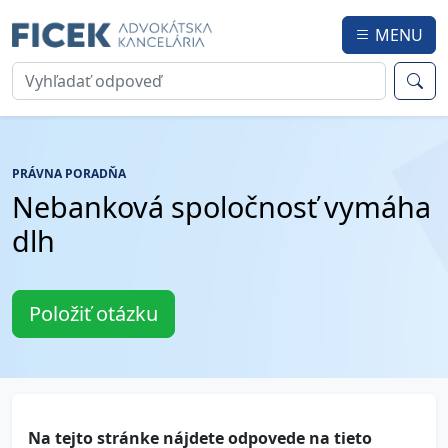
MENU
PRÁVNA PORADŇA
Nebanková spoločnosť vymáha
dlh
Položiť otázku
Na tejto stránke nájdete odpovede na tieto