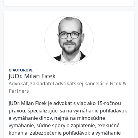
O AUTOROVI
JUDr. Milan Ficek
Advokát, zakladateľ advokátskej kancelárie Ficek &
Partners
JUDr. Milan Ficek je advokát s viac ako 15-ročnou
praxou, špecializujúci sa na vymáhanie pohľadávok
a vymáhanie dlhov, najmä na mimosúdne
vymáhanie, súdne spory o zaplatenie, exekučné
konania, zabezpečenie pohľadávok a vymáhanie