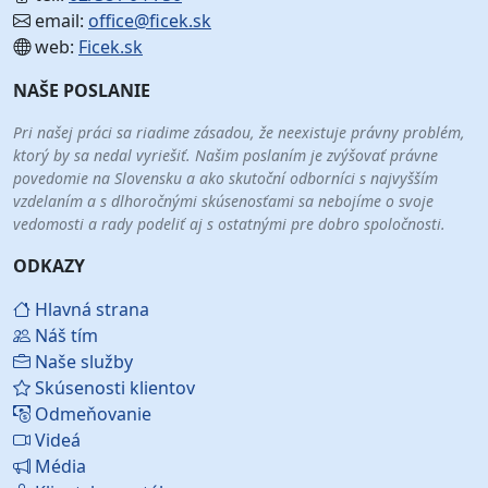
email:
office@ficek.sk
web:
Ficek.sk
NAŠE POSLANIE
Pri našej práci sa riadime zásadou, že neexistuje právny problém,
ktorý by sa nedal vyriešiť. Našim poslaním je zvýšovať právne
povedomie na Slovensku a ako skutoční odborníci s najvyšším
vzdelaním a s dlhoročnými skúsenosťami sa nebojíme o svoje
vedomosti a rady podeliť aj s ostatnými pre dobro spoločnosti.
ODKAZY
Hlavná strana
Náš tím
Naše služby
Skúsenosti klientov
Odmeňovanie
Videá
Média