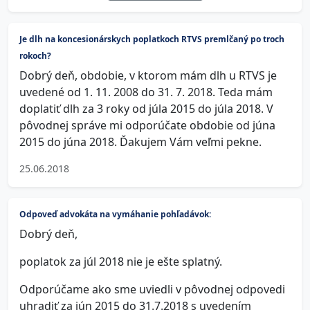
Je dlh na koncesionárskych poplatkoch RTVS premlčaný po troch
rokoch?
Dobrý deň, obdobie, v ktorom mám dlh u RTVS je
uvedené od 1. 11. 2008 do 31. 7. 2018. Teda mám
doplatiť dlh za 3 roky od júla 2015 do júla 2018. V
pôvodnej správe mi odporúčate obdobie od júna
2015 do júna 2018. Ďakujem Vám veľmi pekne.
25.06.2018
Odpoveď advokáta na vymáhanie pohľadávok:
Dobrý deň,
poplatok za júl 2018 nie je ešte splatný.
Odporúčame ako sme uviedli v pôvodnej odpovedi
uhradiť za jún 2015 do 31.7.2018 s uvedením