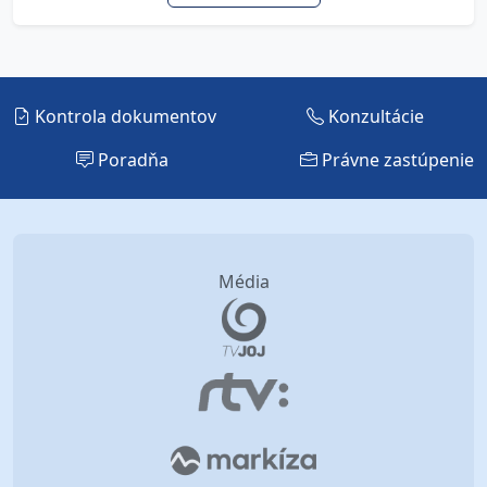
Kontrola dokumentov
Konzultácie
Poradňa
Právne zastúpenie
Média