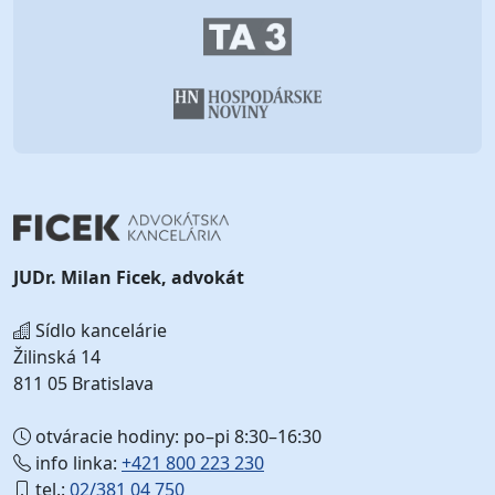
JUDr. Milan Ficek, advokát
Sídlo kancelárie
Žilinská 14
811 05 Bratislava
otváracie hodiny: po–pi 8:30–16:30
info linka:
+421 800 223 230
tel.:
02/381 04 750