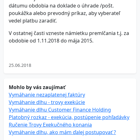
dátumu obdobia na doklade o úhrade /pošt.
poukážka alebo prevodný príkaz, aby vyberateľ
vedel platbu zaradiť.
V ostatnej časti vzneste námietku premlčania t.j. za
obdobie od 1.11.2018 do mája 2015.
25.06.2018
Mohlo by vás zaujímať
Vymáhanie nezaplatenej faktúry
Vymáhanie dlhu - trovy exekúcie
Vymáhanie dlhu Customer Finance Holding
Platobný rozkaz - exekúcia, postúpenie pohľadávky
Ručenie Trovy Exekučného konania
Vymáhanie dlhu, ako mám ďalej postupovať ?