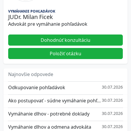
VYMÁHANIE POHĽADÁVOK
JUDr. Milan Ficek
Advokát pre vymáhanie pohľadávok
Dohodnúť konzultáciu
Položiť otázku
Najnovšie odpovede
Odkupovanie pohľadávok
30.07.2026
Ako postupovať - súdne vymáhanie pohľadávok
30.07.2026
Vymáhanie dlhov - potrebné doklady
30.07.2026
Vymáhanie dlhov a odmena advokáta
30.07.2026