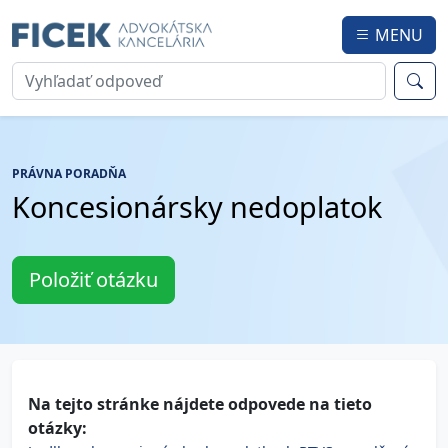
MENU
PRÁVNA PORADŇA
Koncesionársky nedoplatok
Položiť otázku
Na tejto stránke nájdete odpovede na tieto
otázky: