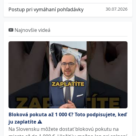
Postup pri vymáhaní pohľadávky
30.07.2026
Najnovšie videá
Bloková pokuta až 1 000 €? Toto podpisujete, keď
ju zaplatíte ⚠️
Na Slovensku môžete dostať blokovú pokutu na