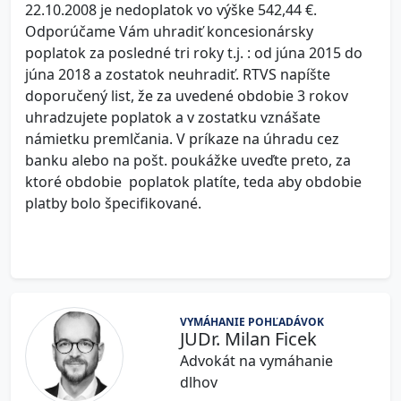
22.10.2008 je nedoplatok vo výške 542,44 €.
Odporúčame Vám uhradiť koncesionársky
poplatok za posledné tri roky t.j. : od júna 2015 do
júna 2018 a zostatok neuhradiť. RTVS napíšte
doporučený list, že za uvedené obdobie 3 rokov
uhradzujete poplatok a v zostatku vznášate
námietku premlčania. V príkaze na úhradu cez
banku alebo na pošt. poukážke uveďte preto, za
ktoré obdobie poplatok platíte, teda aby obdobie
platby bolo špecifikované.
VYMÁHANIE POHĽADÁVOK
JUDr. Milan Ficek
Advokát na vymáhanie
dlhov