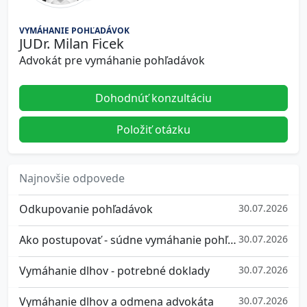
VYMÁHANIE POHĽADÁVOK
JUDr. Milan Ficek
Advokát pre vymáhanie pohľadávok
Dohodnúť konzultáciu
Položiť otázku
Najnovšie odpovede
Odkupovanie pohľadávok
30.07.2026
Ako postupovať - súdne vymáhanie pohľadávok
30.07.2026
Vymáhanie dlhov - potrebné doklady
30.07.2026
Vymáhanie dlhov a odmena advokáta
30.07.2026