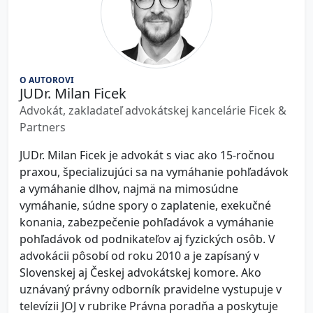
O AUTOROVI
JUDr. Milan Ficek
Advokát, zakladateľ advokátskej kancelárie Ficek &
Partners
JUDr. Milan Ficek je advokát s viac ako 15-ročnou
praxou, špecializujúci sa na vymáhanie pohľadávok
a vymáhanie dlhov, najmä na mimosúdne
vymáhanie, súdne spory o zaplatenie, exekučné
konania, zabezpečenie pohľadávok a vymáhanie
pohľadávok od podnikateľov aj fyzických osôb. V
advokácii pôsobí od roku 2010 a je zapísaný v
Slovenskej aj Českej advokátskej komore. Ako
uznávaný právny odborník pravidelne vystupuje v
televízii JOJ v rubrike Právna poradňa a poskytuje