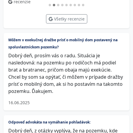
recenzie
Všetky recenzie
Môžem v exekučnej dražbe prísť o mobilný dom postavený na
spoluvlastníckom pozemku?
Dobrý deň, prosím vás o radu. Situácia je
nasledovná: na pozemku po rodičoch má podiel
brat a bratranec, pričom obaja majú exekúcie.
Chcel by som sa opýtať, či môžem v prípade dražby
prísť o mobilný dom, ak si ho postavím na takomto
pozemku. Ďakujem.
16.06.2025
Odpoveď advokáta na vymáhanie pohľadávok:
Dobrý deň, z otázky vyplýva, že na pozemku, kde