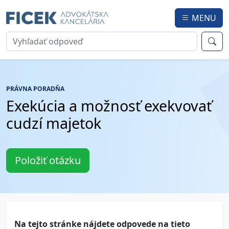
MENU
PRÁVNA PORADŇA
Exekúcia a možnosť exekvovať
cudzí majetok
Položiť otázku
Na tejto stránke nájdete odpovede na tieto