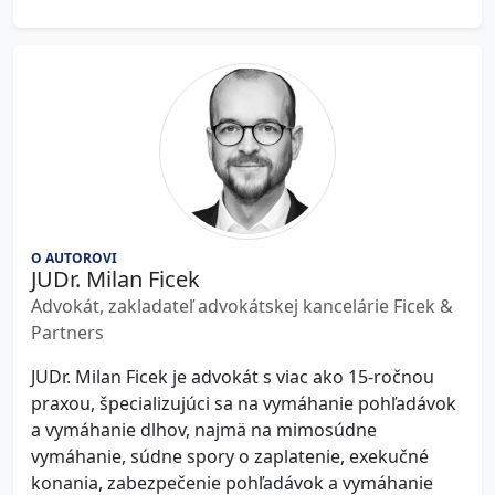
O AUTOROVI
JUDr. Milan Ficek
Advokát, zakladateľ advokátskej kancelárie Ficek &
Partners
JUDr. Milan Ficek je advokát s viac ako 15-ročnou
praxou, špecializujúci sa na vymáhanie pohľadávok
a vymáhanie dlhov, najmä na mimosúdne
vymáhanie, súdne spory o zaplatenie, exekučné
konania, zabezpečenie pohľadávok a vymáhanie