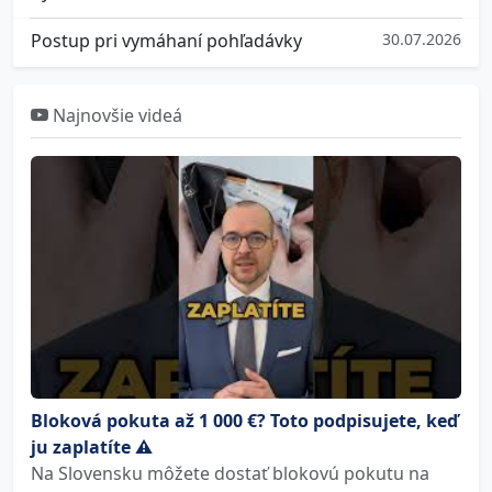
Postup pri vymáhaní pohľadávky
30.07.2026
Najnovšie videá
Bloková pokuta až 1 000 €? Toto podpisujete, keď
ju zaplatíte ⚠️
Na Slovensku môžete dostať blokovú pokutu na