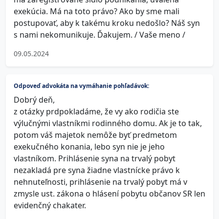
exekúcia. Má na toto právo? Ako by sme mali
postupovať, aby k takému kroku nedošlo? Náš syn
s nami nekomunikuje. Ďakujem. / Vaše meno /
09.05.2024
Odpoveď advokáta na vymáhanie pohľadávok:
Dobrý deň,
z otázky prdpokladáme, že vy ako rodičia ste
výlučnými vlastníkmi rodinného domu. Ak je to tak,
potom váš majetok nemôže byť predmetom
exekučného konania, lebo syn nie je jeho
vlastníkom. Prihlásenie syna na trvalý pobyt
nezakladá pre syna žiadne vlastnícke právo k
nehnuteľnosti, prihlásenie na trvalý pobyt má v
zmysle ust. zákona o hlásení pobytu občanov SR len
evidenčný chakater.