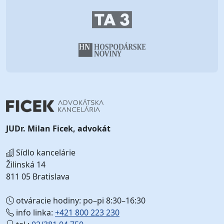
JUDr. Milan Ficek, advokát
Sídlo kancelárie
Žilinská 14
811 05 Bratislava
otváracie hodiny: po–pi 8:30–16:30
info linka:
+421 800 223 230