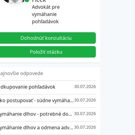
Advokát pre
vymáhanie
pohľadávok
Dohodnúť konzultáciu
Položiť otázku
ajnovšie odpovede
dkupovanie pohľadávok
30.07.2026
Ako postupovať - súdne vymáhanie pohľadávok
30.07.2026
Vymáhanie dlhov - potrebné doklady
30.07.2026
Vymáhanie dlhov a odmena advokáta
30.07.2026