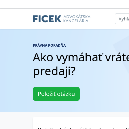
PRÁVNA PORADŇA
Ako vymáhať vrát
predaji?
Položiť otázku