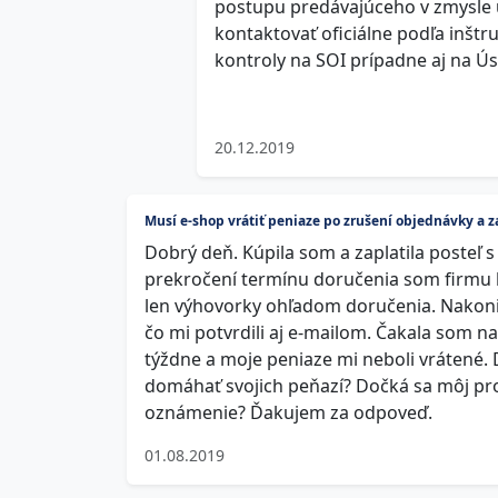
postupu predávajúceho v zmysle u
kontaktovať oficiálne podľa inštr
kontroly na SOI prípadne aj na Ús
20.12.2019
Musí e-shop vrátiť peniaze po zrušení objednávky a z
Dobrý deň. Kúpila som a zaplatila posteľ 
prekročení termínu doručenia som firmu 
len výhovorky ohľadom doručenia. Nakoni
čo mi potvrdili aj e-mailom. Čakala som na
týždne a moje peniaze mi neboli vrátené.
domáhať svojich peňazí? Dočká sa môj pr
oznámenie? Ďakujem za odpoveď.
01.08.2019