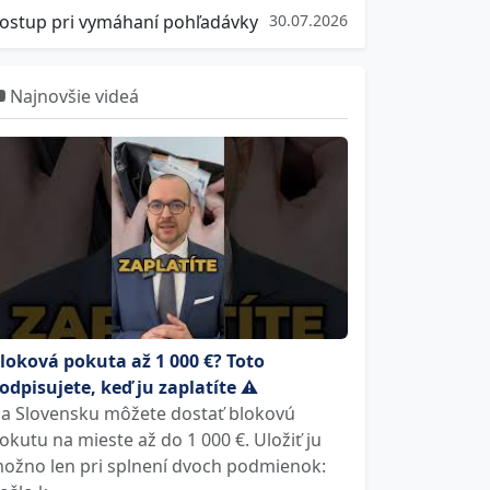
ostup pri vymáhaní pohľadávky
30.07.2026
Najnovšie videá
loková pokuta až 1 000 €? Toto
odpisujete, keď ju zaplatíte ⚠️
a Slovensku môžete dostať blokovú
okutu na mieste až do 1 000 €. Uložiť ju
ožno len pri splnení dvoch podmienok: