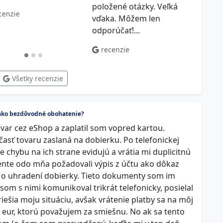
položené otázky. Veľká
ktorý
cenzie
vďaka. Môžem len
práv
odporúčať!...
riadne
recenzie
rec
Všetky recenzie
u ako bezdôvodné obohatenie?
ovar cez eShop a zaplatil som vopred kartou.
asť tovaru zaslaná na dobierku. Po telefonickej
chybu na ich strane evidujú a vrátia mi duplicitnú
dente odo mňa požadovali výpis z účtu ako dôkaz
a o uhradení dobierky. Tieto dokumenty som im
som s nimi komunikoval trikrát telefonicky, posielal
iešia moju situáciu, avšak vrátenie platby sa na môj
 eur, ktorú považujem za smiešnu. No ak sa tento