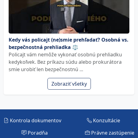
Kedy vás policajt (ne)smie prehľadať? Osobná vs.
bezpečnostná prehliadka ⚖️
Policajt vám nemôže vykonať osobnú prehliadku
kedykoľvek. Bez príkazu súdu alebo prokurátora
smie urobiť len bezpečnostnú ...
Zobraziť všetky
Kontrola dokumentov
Konzultácie
Poradňa
Právne zastúpenie