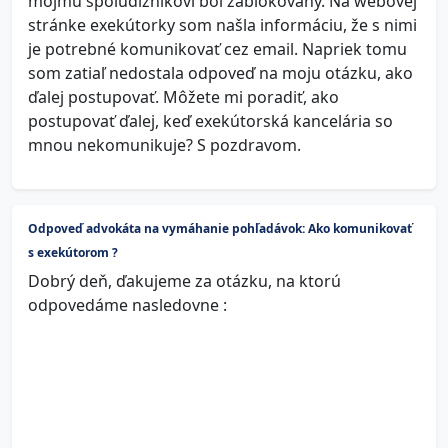
môjmu spoludlžníkovi bol zablokovaný. Na webovej
stránke exekútorky som našla informáciu, že s nimi
je potrebné komunikovať cez email. Napriek tomu
som zatiaľ nedostala odpoveď na moju otázku, ako
ďalej postupovať. Môžete mi poradiť, ako
postupovať ďalej, keď exekútorská kancelária so
mnou nekomunikuje? S pozdravom.
Odpoveď advokáta na vymáhanie pohľadávok: Ako komunikovať
s exekútorom ?
Dobrý deň, ďakujeme za otázku, na ktorú
odpovedáme nasledovne :