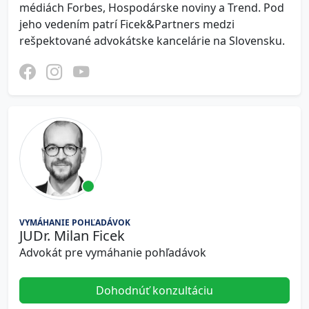
médiách Forbes, Hospodárske noviny a Trend. Pod
jeho vedením patrí Ficek&Partners medzi
rešpektované advokátske kancelárie na Slovensku.
VYMÁHANIE POHĽADÁVOK
JUDr. Milan Ficek
Advokát pre vymáhanie pohľadávok
Dohodnúť konzultáciu