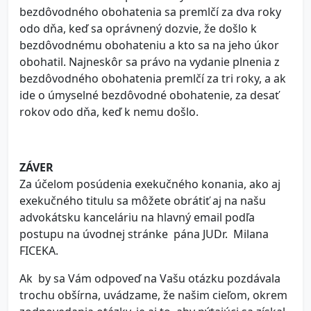
bezdôvodného obohatenia sa premlčí za dva roky
odo dňa, keď sa oprávnený dozvie, že došlo k
bezdôvodnému obohateniu a kto sa na jeho úkor
obohatil. Najneskôr sa právo na vydanie plnenia z
bezdôvodného obohatenia premlčí za tri roky, a ak
ide o úmyselné bezdôvodné obohatenie, za desať
rokov odo dňa, keď k nemu došlo.
ZÁVER
Za účelom posúdenia exekučného konania, ako aj
exekučného titulu sa môžete obrátiť aj na našu
advokátsku kanceláriu na hlavný email podľa
postupu na úvodnej stránke pána JUDr. Milana
FICEKA.
Ak by sa Vám odpoveď na Vašu otázku pozdávala
trochu obšírna, uvádzame, že našim cieľom, okrem