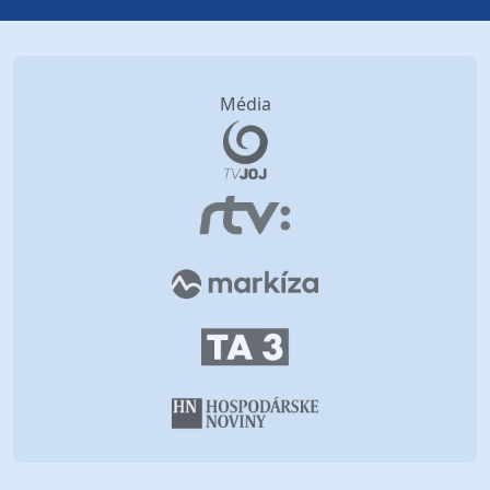
Média