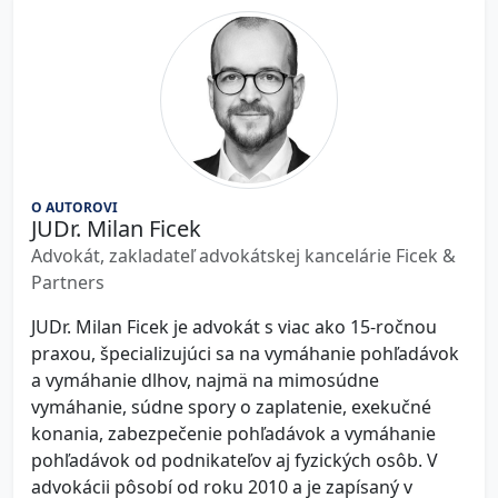
O AUTOROVI
JUDr. Milan Ficek
Advokát, zakladateľ advokátskej kancelárie Ficek &
Partners
JUDr. Milan Ficek je advokát s viac ako 15-ročnou
praxou, špecializujúci sa na vymáhanie pohľadávok
a vymáhanie dlhov, najmä na mimosúdne
vymáhanie, súdne spory o zaplatenie, exekučné
konania, zabezpečenie pohľadávok a vymáhanie
pohľadávok od podnikateľov aj fyzických osôb. V
advokácii pôsobí od roku 2010 a je zapísaný v