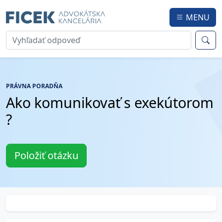
MENU
PRÁVNA PORADŇA
Ako komunikovať s exekútorom
?
Položiť otázku