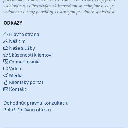
vzdelaním a s dlhoročnými skúsenosťami sa nebojíme o svoje
vedomosti a rady podeliť aj s ostatnými pre dobro spoločnosti.
ODKAZY
Hlavná strana
Náš tím
Naše služby
Skúsenosti klientov
Odmeňovanie
Videá
Média
Klientsky portál
Kontakt
Dohodnúť právnu konzultáciu
Položiť právnu otázku